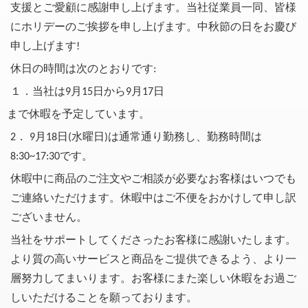
支援とご愛顧に感謝申し上げます。当社従業員一同、皆様
にホリデーのご挨拶を申し上げます。中秋節の日をお慶び
申し上げます!
休日の時間は次のとおりです:
１．当社は9月
15
日から9月
17
日
まで休暇を予定しています。
2． 9月
18
日(水曜日)は通常通り勤務し、勤務時間は
8:30~17:30です。
休暇中に商品のご注文やご相談が必要なお客様はいつでも
ご連絡いただけます。休暇中はご不便をおかけして申し訳
ございません。
当社をサポートしてくださったお客様に感謝いたします。
より質の高いサービスと商品をご提供できるよう、より一
層努力してまいります。お客様にまた楽しい休暇をお過ご
しいただけることを願っております。