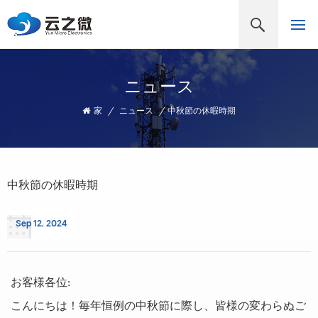
ニュース
家
/
ニュース
/
中秋節の休暇時期
中秋節の休暇時期
Sep 12, 2024
お客様各位:
こんにちは！毎年恒例の中秋節に際し、皆様の変わらぬご